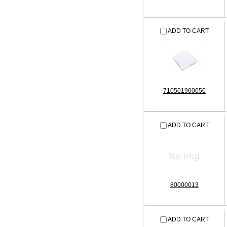
ADD TO CART
710501900050
ADD TO CART
80000013
ADD TO CART